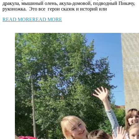
дракула, мышиный олень, акула-домовой, подводный Пикачу,
руконожка. Это все герои сказок и историй или
READ MORE
READ MORE