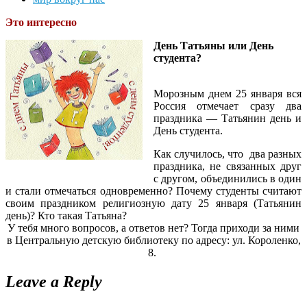
Это интересно
День Татьяны или День
студента?
Морозным днем 25 января вся
Россия отмечает сразу два
праздника — Татьянин день и
День студента.
Как случилось, что два разных
праздника, не связанных друг
с другом, объединились в один
и стали отмечаться одновременно? Почему студенты считают
своим праздником религиозную дату 25 января (Татьянин
день)? Кто такая Татьяна?
У тебя много вопросов, а ответов нет? Тогда приходи за ними
в Центральную детскую библиотеку по адресу: ул. Короленко,
8.
Leave a Reply