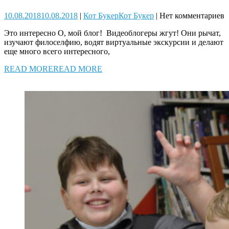
10.08.2018
10.08.2018
|
Кот Букер
Кот Букер
|
Нет комментариев
Это интересно О, мой блог! Видеоблогеры жгут! Они рычат,
изучают филоселфию, водят виртуальные экскурсии и делают
еще много всего интересного,
READ MORE
READ MORE