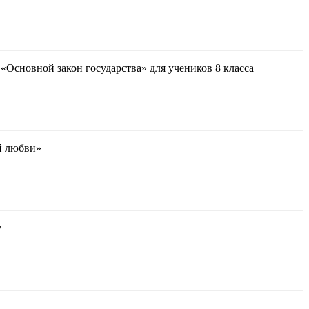
«Основной закон государства» для учеников 8 класса
ой любви»
у