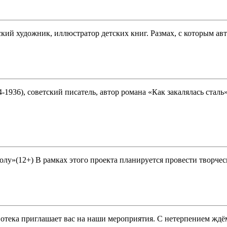
ий художник, иллюстратор детских книг. Размах, с которым авто
36), советский писатель, автор романа «Как закалялась сталь»
олу»(12+) В рамках этого проекта планируется провести творчес
иотека приглашает вас на наши мероприятия. С нетерпением ждём