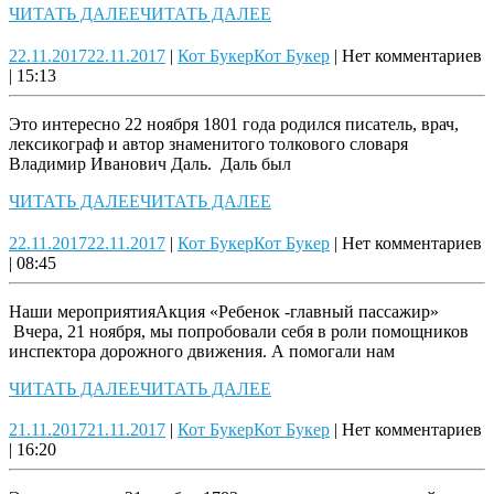
ЧИТАТЬ ДАЛЕЕ
ЧИТАТЬ ДАЛЕЕ
22.11.2017
22.11.2017
|
Кот Букер
Кот Букер
|
Нет комментариев
|
15:13
Это интересно 22 ноября 1801 года родился писатель, врач,
лексикограф и автор знаменитого толкового словаря
Владимир Иванович Даль. Даль был
ЧИТАТЬ ДАЛЕЕ
ЧИТАТЬ ДАЛЕЕ
22.11.2017
22.11.2017
|
Кот Букер
Кот Букер
|
Нет комментариев
|
08:45
Наши мероприятияАкция «Ребенок -главный пассажир»
Вчера, 21 ноября, мы попробовали себя в роли помощников
инспектора дорожного движения. А помогали нам
ЧИТАТЬ ДАЛЕЕ
ЧИТАТЬ ДАЛЕЕ
21.11.2017
21.11.2017
|
Кот Букер
Кот Букер
|
Нет комментариев
|
16:20