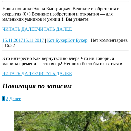
Наши новинкиЭлена Быстрицкая. Великие изобретения и
открытия (0+) Великие изобретения и открытия — для
маленьких умников и умниц!!! Вы узнаете:
ЧИТАТЬ ДАЛЕЕ
ЧИТАТЬ ДАЛЕЕ
15.11.2017
15.11.2017
|
Кот Букер
Кот Букер
|
Нет комментариев
|
16:22
Это интересно Как вернуться во вчера Что ни говори, а
машина времени — это вещь! Неплохо было бы оказаться в
ЧИТАТЬ ДАЛЕЕ
ЧИТАТЬ ДАЛЕЕ
Навигация по записям
1
2
Далее