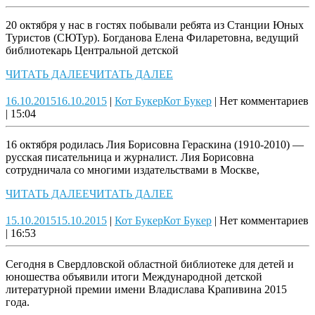
20 октября у нас в гостях побывали ребята из Станции Юных
Туристов (СЮТур). Богданова Елена Филаретовна, ведущий
библиотекарь Центральной детской
ЧИТАТЬ ДАЛЕЕ
ЧИТАТЬ ДАЛЕЕ
16.10.2015
16.10.2015
|
Кот Букер
Кот Букер
|
Нет комментариев
|
15:04
16 октября родилась Лия Борисовна Гераскина (1910-2010) —
русская писательница и журналист. Лия Борисовна
сотрудничала со многими издательствами в Москве,
ЧИТАТЬ ДАЛЕЕ
ЧИТАТЬ ДАЛЕЕ
15.10.2015
15.10.2015
|
Кот Букер
Кот Букер
|
Нет комментариев
|
16:53
Сегодня в Свердловской областной библиотеке для детей и
юношества объявили итоги Международной детской
литературной премии имени Владислава Крапивина 2015
года.