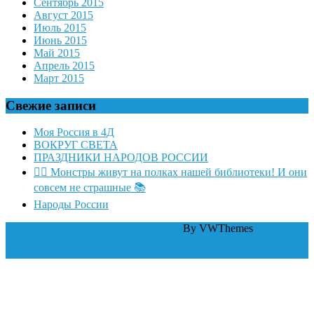
Сентябрь 2015
Август 2015
Июль 2015
Июнь 2015
Май 2015
Апрель 2015
Март 2015
Свежие записи
Моя Россия в 4Д
ВОКРУГ СВЕТА
ПРАЗДНИКИ НАРОДОВ РОССИИ
🧛‍♂ Монстры живут на полках нашей библиотеки! И они
совсем не страшные 📚
Народы России
WordPress тема Law Firm
By VWThemes
Scroll Up