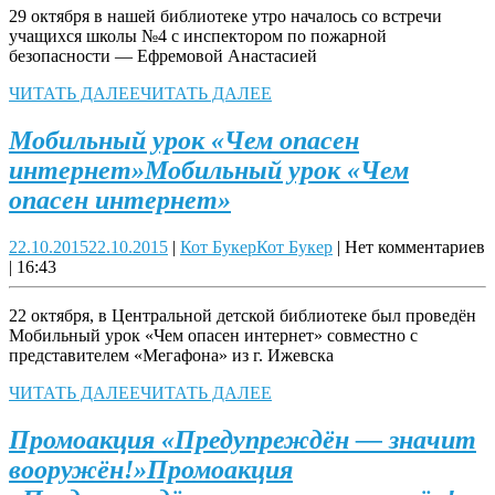
29 октября в нашей библиотеке утро началось со встречи
учащихся школы №4 с инспектором по пожарной
безопасности — Ефремовой Анастасией
ЧИТАТЬ ДАЛЕЕ
ЧИТАТЬ ДАЛЕЕ
Мобильный урок «Чем опасен
интернет»
Мобильный урок «Чем
опасен интернет»
22.10.2015
22.10.2015
|
Кот Букер
Кот Букер
|
Нет комментариев
|
16:43
22 октября, в Центральной детской библиотеке был проведён
Мобильный урок «Чем опасен интернет» совместно с
представителем «Мегафона» из г. Ижевска
ЧИТАТЬ ДАЛЕЕ
ЧИТАТЬ ДАЛЕЕ
Промоакция «Предупреждён — значит
вооружён!»
Промоакция