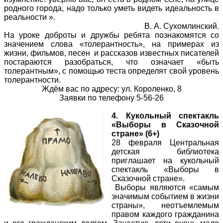
родного города, надо только уметь видеть идеальность в
реальности ».
В. А. Сухомлинский.
На уроке доброты и дружбы ребята познакомятся со
значением слова «толерантность», на примерах из
жизни, фильмов, песен и рассказов известных писателей
постараются разобраться, что означает «быть
толерантным», с помощью теста определят свой уровень
толерантности.
Ждём вас по адресу: ул. Короленко, 8
Заявки по телефону 5-56-26
4. Кукольный спектакль
«Выборы в Сказочной
стране» (6+)
28 февраля Центральная
детская библиотека
приглашает на кукольный
спектакль «Выборы в
Сказочной стране».
Выборы являются «самым
значимым событием в жизни
страны», неотъемлемым
правом каждого гражданина