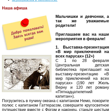
Наша афиша
Мальчишки и девчонки, а
так же уважаемые
родители!
Приглашаем вас на наши
мероприятия в феврале!
1. Выставка-презентация
«В мир приключений на
всех парусах» (12+)
С 1 по 28 февраля
Центральная детская
библиотека приглашает на
выставку-презентацию «В
мир приключений на всех
парусах» (190 лет Жюль
Верну и 120 лет роману
«Пятнадцатилетний
капитан»).
Погрузитесь в пучину океана с капитаном Немо, покорите
полюс с капитаном Гаттерасом, совершите кругосветное
путешествие вместе с Фогом и наконец, станьте шестым