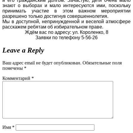
и его гражданским долгом. Зачастую, дети очень мало
знают о выборах и мало интересуются ими, поскольку
принимать участие в этом важном мероприятии
разрешено только достигнув совершеннолетия.
Мы в доступной, непринужденной и веселой атмосфере
расскажем ребятам об избирательном праве.
Ждём вас по адресу: ул. Короленко, 8
Заявки по телефону 5-56-26
Leave a Reply
Ваш адрес email не будет опубликован.
Обязательные поля
помечены
*
Комментарий
*
Имя
*