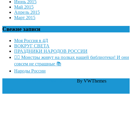
Июнь 2015
Май 2015
Апрель 2015
Март 2015
Свежие записи
Моя Россия в 4Д
ВОКРУГ СВЕТА
ПРАЗДНИКИ НАРОДОВ РОССИИ
🧛‍♂ Монстры живут на полках нашей библиотеки! И они
совсем не страшные 📚
Народы России
WordPress тема Law Firm
By VWThemes
Scroll Up