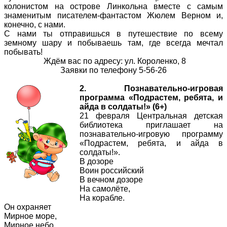
колонистом на острове Линкольна вместе с самым
знаменитым писателем-фантастом Жюлем Верном и,
конечно, с нами.
С нами ты отправишься в путешествие по всему
земному шару и побываешь там, где всегда мечтал
побывать!
Ждём вас по адресу: ул. Короленко, 8
Заявки по телефону 5-56-26
2. Познавательно-игровая
программа «Подрастем, ребята, и
айда в солдаты!» (6+)
21 февраля Центральная детская
библиотека приглашает на
познавательно-игровую программу
«Подрастем, ребята, и айда в
солдаты!».
В дозоре
Воин российский
В вечном дозоре
На самолёте,
На корабле.
Он охраняет
Мирное море,
Мирное небо,