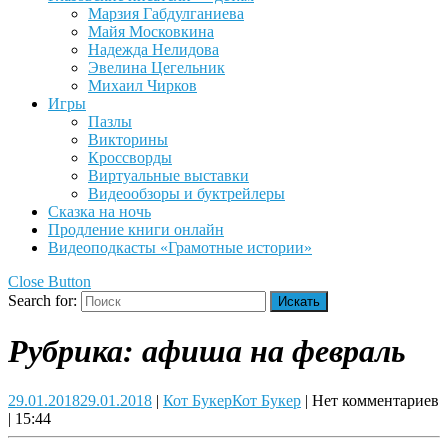
Марзия Габдулганиева
Майя Московкина
Надежда Нелидова
Эвелина Цегельник
Михаил Чирков
Игры
Пазлы
Викторины
Кроссворды
Виртуальные выставки
Видеообзоры и буктрейлеры
Сказка на ночь
Продление книги онлайн
Видеоподкасты «Грамотные истории»
Close Button
Search for:
Рубрика:
афиша на февраль
29.01.2018
29.01.2018
|
Кот Букер
Кот Букер
|
Нет комментариев
|
15:44