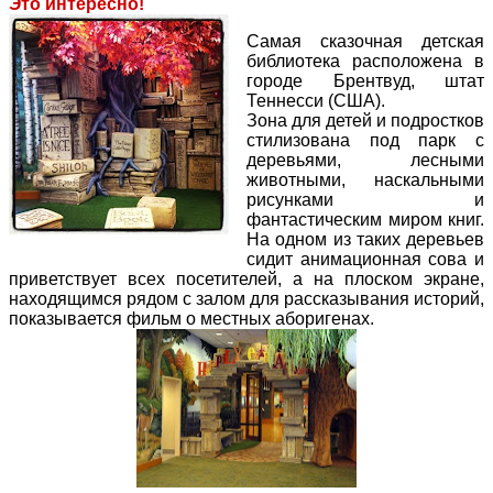
Это интересно!
Самая сказочная детская
библиотека расположена в
городе Брентвуд, штат
Теннесси (США).
Зона для детей и подростков
стилизована под парк с
деревьями, лесными
животными, наскальными
рисунками и
фантастическим миром книг.
На одном из таких деревьев
сидит анимационная сова и
приветствует всех посетителей, а на плоском экране,
находящимся рядом с залом для рассказывания историй,
показывается фильм о местных аборигенах.