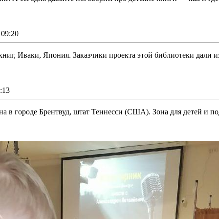
09:20
ниг, Иваки, Япония. Заказчики проекта этой библиотеки дали и
:13
на в городе Брентвуд, штат Теннесси (США). Зона для детей и п