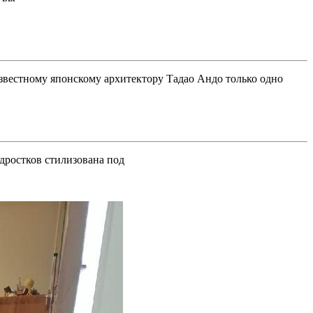
звестному японскому архитектору Тадао Андо только одно
одростков стилизована под