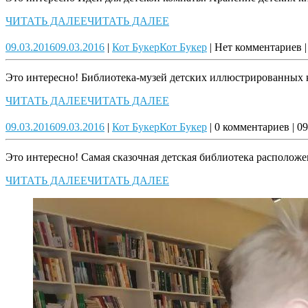
ЧИТАТЬ ДАЛЕЕ
ЧИТАТЬ ДАЛЕЕ
09.03.2016
09.03.2016
|
Кот Букер
Кот Букер
|
Нет комментариев
|
Это интересно! Библиотека-музей детских иллюстрированных к
ЧИТАТЬ ДАЛЕЕ
ЧИТАТЬ ДАЛЕЕ
09.03.2016
09.03.2016
|
Кот Букер
Кот Букер
|
0 комментариев
|
09
Это интересно! Самая сказочная детская библиотека расположе
ЧИТАТЬ ДАЛЕЕ
ЧИТАТЬ ДАЛЕЕ