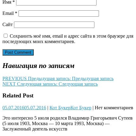
Имя
*
Email
*
Сайт
Сохранить моё имя, email и адрес сайта в этом браузере для
последующих моих комментариев.
Навигация по записям
PREVIOUS
Предыдущая запись:
Предыдущая запись
NEXT
Следующая запись:
Следующая запись
Related Post
05.07.2016
05.07.2016
|
Кот Букер
Кот Букер
|
Нет комментариев
Это интересно 5 июля родился Владимир Григорьевич Сутеев
(5 июля 1903, Москва — 10 марта 1993, Москва) —
Заслуженный деятель искусств