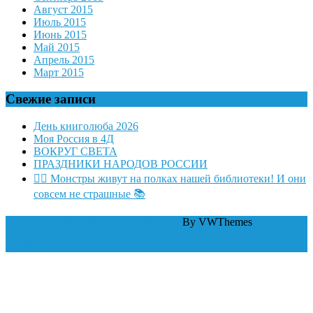
Август 2015
Июль 2015
Июнь 2015
Май 2015
Апрель 2015
Март 2015
Свежие записи
День книголюба 2026
Моя Россия в 4Д
ВОКРУГ СВЕТА
ПРАЗДНИКИ НАРОДОВ РОССИИ
🧛‍♂ Монстры живут на полках нашей библиотеки! И они
совсем не страшные 📚
WordPress тема Law Firm
By VWThemes
Scroll Up