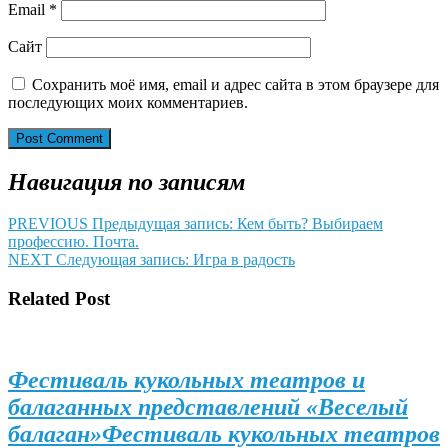
Email
*
Сайт
Сохранить моё имя, email и адрес сайта в этом браузере для
последующих моих комментариев.
Навигация по записям
PREVIOUS
Предыдущая запись:
Кем быть? Выбираем
профессию. Почта.
NEXT
Следующая запись:
Игра в радость
Related Post
Фестиваль кукольных театров и
балаганных представлений «Веселый
балаган»
Фестиваль кукольных театров