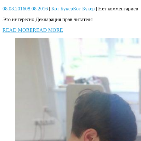
08.08.2016
08.08.2016
|
Кот Букер
Кот Букер
|
Нет комментариев
Это интересно Декларация прав читателя
READ MORE
READ MORE