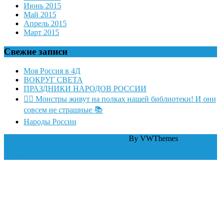
Июнь 2015
Май 2015
Апрель 2015
Март 2015
Свежие записи
Моя Россия в 4Д
ВОКРУГ СВЕТА
ПРАЗДНИКИ НАРОДОВ РОССИИ
🧛‍♂ Монстры живут на полках нашей библиотеки! И они
совсем не страшные 📚
Народы России
WordPress тема Law Firm
By VWThemes
Scroll Up