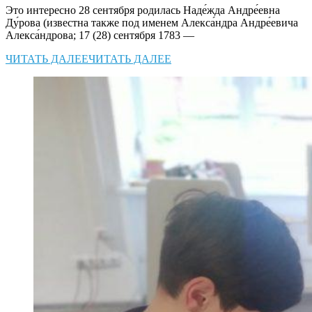
Это интересно 28 сентября родилась Наде́жда Андре́евна
Ду́рова (известна также под именем Алекса́ндра Андре́евича
Алекса́ндрова; 17 (28) сентября 1783 —
ЧИТАТЬ ДАЛЕЕ
ЧИТАТЬ ДАЛЕЕ