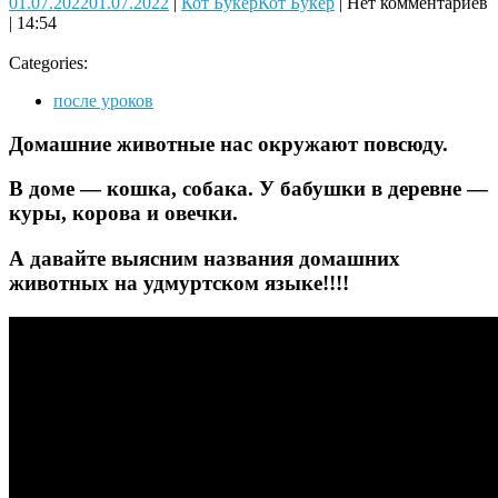
01.07.2022
01.07.2022
|
Кот Букер
Кот Букер
|
Нет комментариев
|
14:54
Categories:
после уроков
Домашние животные нас окружают повсюду.
В доме — кошка, собака. У бабушки в деревне —
куры, корова и овечки.
А давайте выясним названия домашних
животных на удмуртском языке!!!!