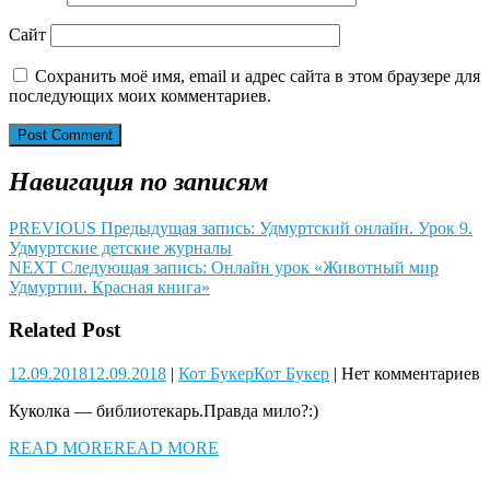
Сайт
Сохранить моё имя, email и адрес сайта в этом браузере для
последующих моих комментариев.
Навигация по записям
PREVIOUS
Предыдущая запись:
Удмуртский онлайн. Урок 9.
Удмуртские детские журналы
NEXT
Следующая запись:
Онлайн урок «Животный мир
Удмуртии. Красная книга»
Related Post
12.09.2018
12.09.2018
|
Кот Букер
Кот Букер
|
Нет комментариев
Куколка — библиотекарь.Правда мило?:)
READ MORE
READ MORE