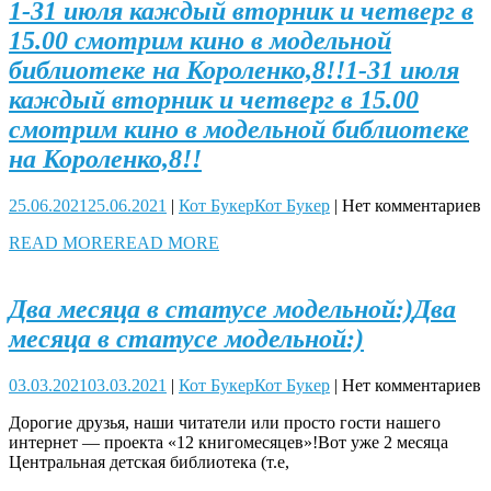
1-31 июля каждый вторник и четверг в
15.00 смотрим кино в модельной
библиотеке на Короленко,8!!
1-31 июля
каждый вторник и четверг в 15.00
смотрим кино в модельной библиотеке
на Короленко,8!!
25.06.2021
25.06.2021
|
Кот Букер
Кот Букер
|
Нет комментариев
READ MORE
READ MORE
Два месяца в статусе модельной:)
Два
месяца в статусе модельной:)
03.03.2021
03.03.2021
|
Кот Букер
Кот Букер
|
Нет комментариев
Дорогие друзья, наши читатели или просто гости нашего
интернет — проекта «12 книгомесяцев»!Вот уже 2 месяца
Центральная детская библиотека (т.е,