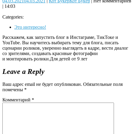
04.03.2021
04.03.2021
|
Кот Букер
Кот Букер
|
Нет комментариев
|
14:03
Categories:
Это интересно!
Расскажем, как запустить блог в Инстаграме, ТикТоке и
YouTube. Вы научитесь выбирать тему для блога, писать
сценарии роликов, уверенно выглядеть в кадре, вести диалог
со зрителями, создавать красивые фотографии
и монтировать ролики.Для детей от 9 лет
Leave a Reply
Ваш адрес email не будет опубликован.
Обязательные поля
помечены
*
Комментарий
*