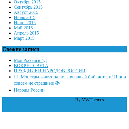
Октябрь 2015
Сентябрь 2015
Август 2015
Июль 2015
Июнь 2015
Май 2015
Апрель 2015
Март 2015
Свежие записи
Моя Россия в 4Д
ВОКРУГ СВЕТА
ПРАЗДНИКИ НАРОДОВ РОССИИ
🧛‍♂ Монстры живут на полках нашей библиотеки! И они
совсем не страшные 📚
Народы России
WordPress тема Law Firm
By VWThemes
Scroll Up