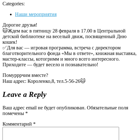
Categories:
Наши мероприятия
Дорогие друзья!
🐱Ждем вас в пятницу 28 февраля в 17.00 в Центральной
детской библиотеке на веселый движ, посвященный Дню
кошек!
✅Для вас — игровая программа, встреча с директором
благотворительного фонда «Мы в ответе», книжная выставка,
мастер-классы, котогримм и много всего интересного.
Приходите — будет весело и познавательно!
Помурррчим вместе?
Наш адрес: Короленко,8, тел.5-56-26🐱
Leave a Reply
Ваш адрес email не будет опубликован.
Обязательные поля
помечены
*
Комментарий
*