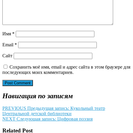
Имя
*
Email
*
Сайт
Сохранить моё имя, email и адрес сайта в этом браузере для
последующих моих комментариев.
Навигация по записям
PREVIOUS
Предыдущая запись:
Кукольный театр
Центральной детской библиотеки
NEXT
Следующая запись:
Цифровая поэзия
Related Post