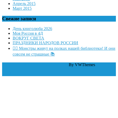
Апрель 2015
Март 2015
Свежие записи
День книголюба 2026
Моя Россия в 4Д
ВОКРУГ СВЕТА
ПРАЗДНИКИ НАРОДОВ РОССИИ
🧛‍♂ Монстры живут на полках нашей библиотеки! И они
совсем не страшные 📚
WordPress тема Law Firm
By VWThemes
Scroll Up