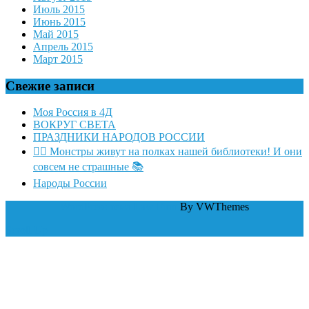
Июль 2015
Июнь 2015
Май 2015
Апрель 2015
Март 2015
Свежие записи
Моя Россия в 4Д
ВОКРУГ СВЕТА
ПРАЗДНИКИ НАРОДОВ РОССИИ
🧛‍♂ Монстры живут на полках нашей библиотеки! И они
совсем не страшные 📚
Народы России
WordPress тема Law Firm
By VWThemes
Scroll Up