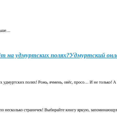
альше…
ёт на удмуртских полях?
Удмуртский онла
ых удмуртских полях! Рожь, ячмень, овёс, просо… И не только! А
 по несколько страничек! Выбирайте книгу яркую, запоминающу