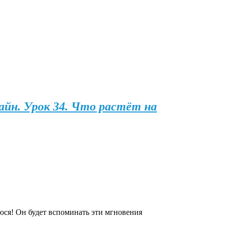
йн. Урок 34. Что растёт на
юся! Он будет вспоминать эти мгновения