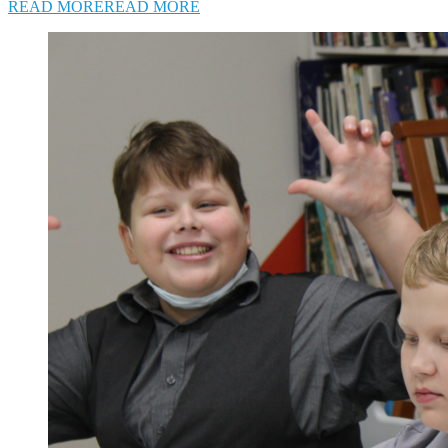
READ MORE
READ MORE