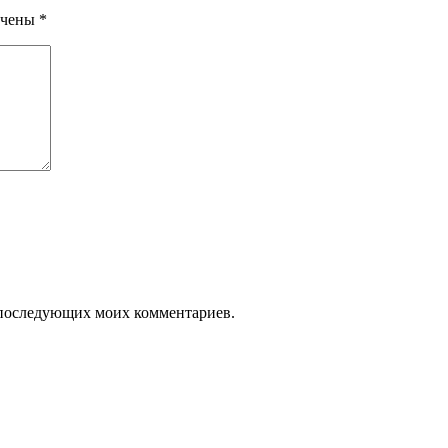
ечены
*
ля последующих моих комментариев.