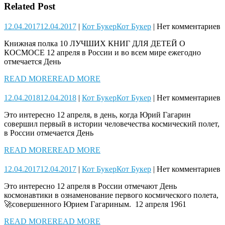
Related Post
12.04.2017
12.04.2017
|
Кот Букер
Кот Букер
|
Нет комментариев
Книжная полка 10 ЛУЧШИХ КНИГ ДЛЯ ДЕТЕЙ О
КОСМОСЕ 12 апреля в России и во всем мире ежегодно
отмечается День
READ MORE
READ MORE
12.04.2018
12.04.2018
|
Кот Букер
Кот Букер
|
Нет комментариев
Это интересно 12 апреля, в день, когда Юрий Гагарин
совершил первый в истории человечества космический полет,
в России отмечается День
READ MORE
READ MORE
12.04.2017
12.04.2017
|
Кот Букер
Кот Букер
|
Нет комментариев
Это интересно 12 апреля в России отмечают День
космонавтики в ознаменование первого космического полета,
🚀совершенного Юрием Гагариным. 12 апреля 1961
READ MORE
READ MORE