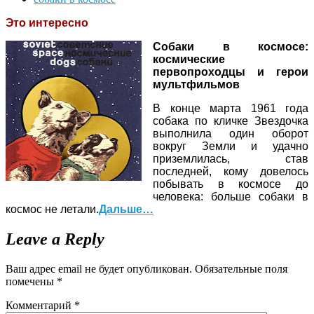
Это интересно
Собаки в космосе:
космические
первопроходцы и герои
мультфильмов
В конце марта 1961 года
собака по кличке Звездочка
выполнила один оборот
вокруг Земли и удачно
приземлилась, став
последней, кому довелось
побывать в космосе до
человека: больше собаки в
космос не летали.
Дальше…
Leave a Reply
Ваш адрес email не будет опубликован.
Обязательные поля
помечены
*
Комментарий
*