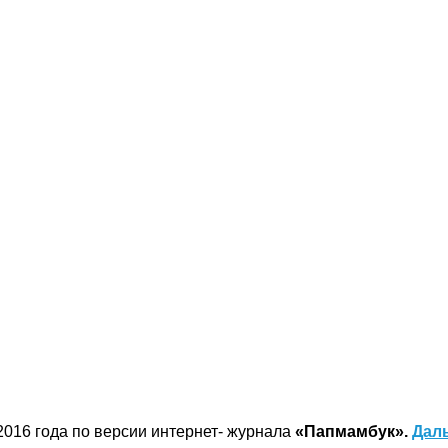
2016 года по версии интернет- журнала
«Папмамбук».
Дал