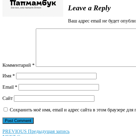
Leave a Reply
Ваш адрес email не будет опубли
Комментарий
*
Имя
*
Email
*
Сайт
Сохранить моё имя, email и адрес сайта в этом браузере д
Навигация
Предыдущая
PREVIOUS
Предыдущая запись