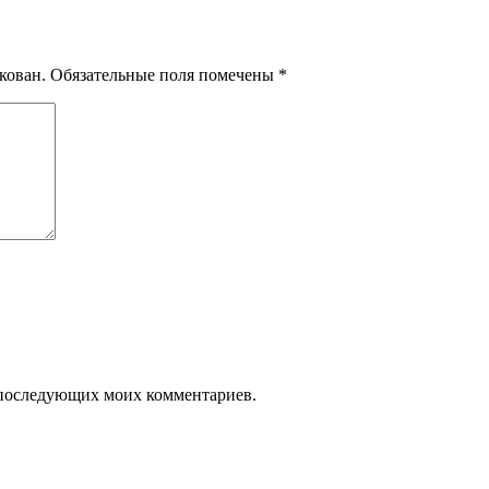
кован.
Обязательные поля помечены
*
ля последующих моих комментариев.