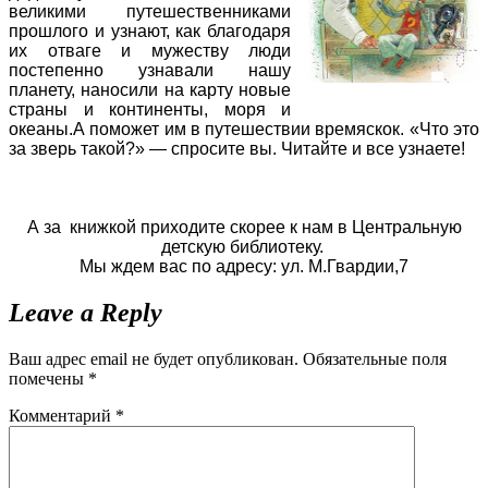
великими путешественниками
прошлого и узнают, как благодаря
их отваге и мужеству люди
постепенно узнавали нашу
планету, наносили на карту новые
страны и континенты, моря и
океаны.А поможет им в путешествии времяскок. «Что это
за зверь такой?» — спросите вы. Читайте и все узнаете!
А за книжкой приходите скорее к нам
в Центральную
детскую библиотеку.
Мы ждем вас по адресу: ул. М.Гвардии,7
Leave a Reply
Ваш адрес email не будет опубликован.
Обязательные поля
помечены
*
Комментарий
*