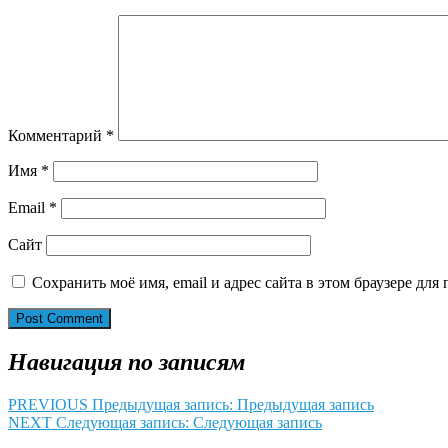
Комментарий
*
Имя
*
Email
*
Сайт
Сохранить моё имя, email и адрес сайта в этом браузере д
Навигация по записям
PREVIOUS
Предыдущая запись:
Предыдущая запись
NEXT
Следующая запись:
Следующая запись