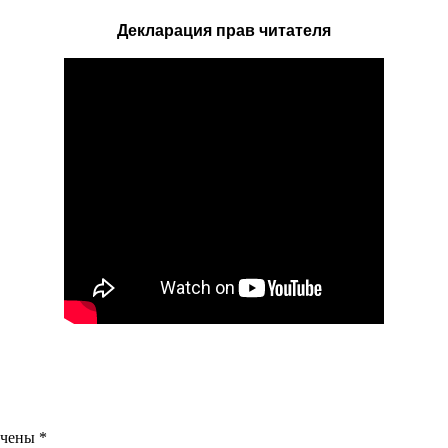
Декларация прав читателя
ечены
*