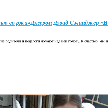
тью во ржи»
Джером Дэвид Сэлинджер «Н
е родители и педагоги ломают над ней голову. К счастью, мы з