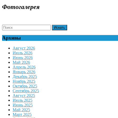
ДАЛЕЕ
Фотогалерея
Search
for:
Архивы
Август 2026
Июль 2026
Июнь 2026
Май 2026
Апрель 2026
Январь 2026
Декабрь 2025
Ноябрь 2025
Октябрь 2025
Сентябрь 2025
Август 2025
Июль 2025
Июнь 2025
Май 2025
Март 2025