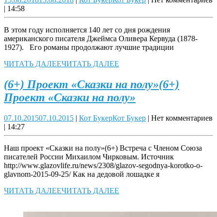
|
14:58
В этом году исполняется 140 лет со дня рождения
американского писателя Джеймса Оливера Кервуда (1878-
1927). Его романы продолжают лучшие традиции
ЧИТАТЬ ДАЛЕЕ
ЧИТАТЬ ДАЛЕЕ
(6+) Проект «Сказки на полу»
(6+)
Проект «Сказки на полу»
07.10.2015
07.10.2015
|
Кот Букер
Кот Букер
|
Нет комментариев
|
14:27
Наш проект «Сказки на полу»(6+) Встреча с Членом Союза
писателей России Михаилом Чирковым. Источник
http://www.glazovlife.ru/news/2308/glazov-segodnya-korotko-o-
glavnom-2015-09-25/ Как на дедовой лошадке я
ЧИТАТЬ ДАЛЕЕ
ЧИТАТЬ ДАЛЕЕ