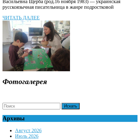
Васи́льевна Ще́рба (род.16 ноября 1983) — украинская
русскоязычная писательница в жанре подростковой
ЧИТАТЬ
ЧИТАТЬ ДАЛЕЕ
ДАЛЕЕ
Фотогалерея
Search
for:
Архивы
Август 2026
Июль 2026