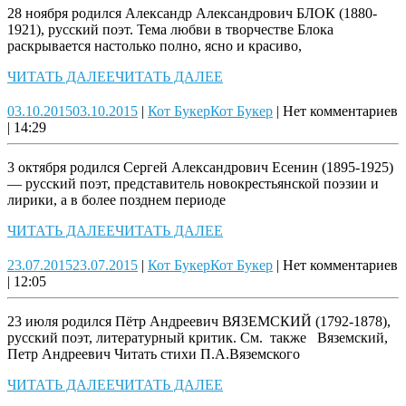
28 ноября родился Александр Александрович БЛОК (1880-
1921), русский поэт. Тема любви в творчестве Блока
раскрывается настолько полно, ясно и красиво,
ЧИТАТЬ ДАЛЕЕ
ЧИТАТЬ ДАЛЕЕ
03.10.2015
03.10.2015
|
Кот Букер
Кот Букер
|
Нет комментариев
|
14:29
3 октября родился Сергей Александрович Есенин (1895-1925)
— русский поэт, представитель новокрестьянской поэзии и
лирики, а в более позднем периоде
ЧИТАТЬ ДАЛЕЕ
ЧИТАТЬ ДАЛЕЕ
23.07.2015
23.07.2015
|
Кот Букер
Кот Букер
|
Нет комментариев
|
12:05
23 июля родился Пётр Андреевич ВЯЗЕМСКИЙ (1792-1878),
русский поэт, литературный критик. См. также Вяземский,
Петр Андреевич Читать стихи П.А.Вяземского
ЧИТАТЬ ДАЛЕЕ
ЧИТАТЬ ДАЛЕЕ