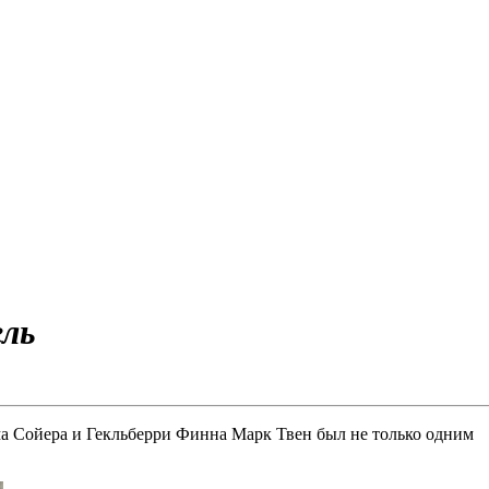
ль
ма Сойера и Гекльберри Финна Марк Твен был не только одним