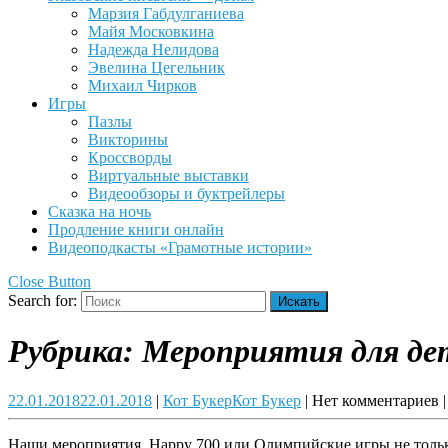
Марзия Габдулганиева
Майя Московкина
Надежда Нелидова
Эвелина Цегельник
Михаил Чирков
Игры
Пазлы
Викторины
Кроссворды
Виртуальные выставки
Видеообзоры и буктрейлеры
Сказка на ночь
Продление книги онлайн
Видеоподкасты «Грамотные истории»
Close Button
Search for:
Рубрика:
Мероприятия для де
22.01.2018
22.01.2018
|
Кот Букер
Кот Букер
|
Нет комментариев
|
Наши мероприятия Happy 700 или Олимпийские игры не тольк