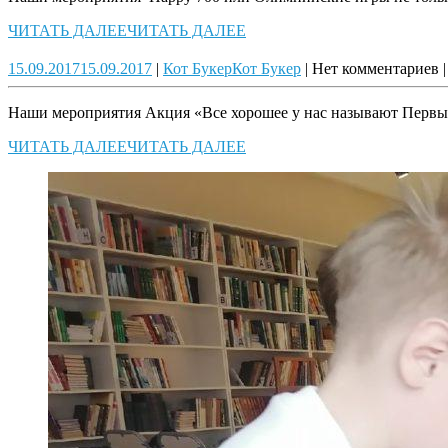
ЧИТАТЬ ДАЛЕЕ
ЧИТАТЬ ДАЛЕЕ
15.09.2017
15.09.2017
|
Кот Букер
Кот Букер
|
Нет комментариев
|
Наши мероприятия Акция «Все хорошее у нас называют Первы
ЧИТАТЬ ДАЛЕЕ
ЧИТАТЬ ДАЛЕЕ