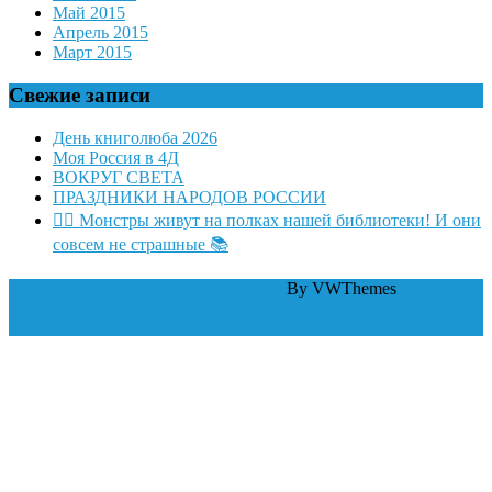
Май 2015
Апрель 2015
Март 2015
Свежие записи
День книголюба 2026
Моя Россия в 4Д
ВОКРУГ СВЕТА
ПРАЗДНИКИ НАРОДОВ РОССИИ
🧛‍♂ Монстры живут на полках нашей библиотеки! И они
совсем не страшные 📚
WordPress тема Law Firm
By VWThemes
Scroll Up