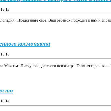
18:13
опедия» Представьте себе. Ваш ребенок подходит к вам и спраш
енного космонавта
13:18
а Максима Пискунова, детского психиатра. Главная героиня — М
росто
10:14