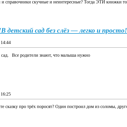
дии и справочники скучные и неинтересные? Тогда ЭТИ книжки то
!
В детский сад без слёз — легко и просто!
14:44
 сад. Все родители знают, что малыша нужно
16:25
е сказку про трёх поросят? Один построил дом из соломы, друг