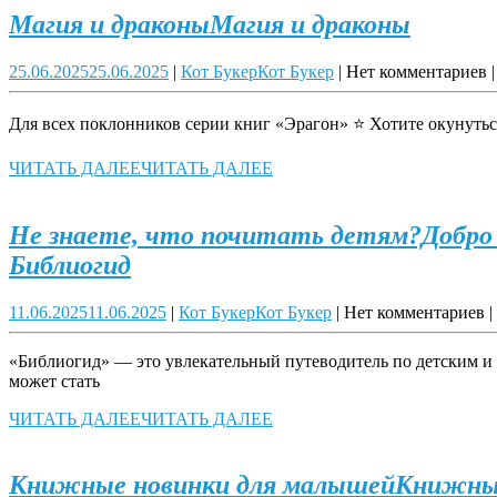
Магия и драконы
Магия и драконы
25.06.2025
25.06.2025
|
Кот Букер
Кот Букер
|
Нет комментариев
|
Для всех поклонников серии книг «Эрагон» ⭐ Хотите окунутьс
ЧИТАТЬ ДАЛЕЕ
ЧИТАТЬ ДАЛЕЕ
Не знаете, что почитать детям?Добро
Библиогид
11.06.2025
11.06.2025
|
Кот Букер
Кот Букер
|
Нет комментариев
|
«Библиогид» — это увлекательный путеводитель по детским и
может стать
ЧИТАТЬ ДАЛЕЕ
ЧИТАТЬ ДАЛЕЕ
Книжные новинки для малышей
Книжные