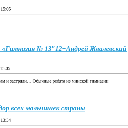
15:05
к «Гимназия № 13″12+
Андрей Жвалевский 
15:05
 там и застряли… Обычные ребята из минской гимназии
дор всех мальчишек страны
13:34