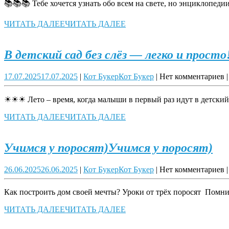
📚📚📚 Тебе хочется узнать обо всем на свете, но энциклопе
ЧИТАТЬ ДАЛЕЕ
ЧИТАТЬ ДАЛЕЕ
В детский сад без слёз — легко и просто
17.07.2025
17.07.2025
|
Кот Букер
Кот Букер
|
Нет комментариев
|
☀☀☀ Лето – время, когда малыши в первый раз идут в детский
ЧИТАТЬ ДАЛЕЕ
ЧИТАТЬ ДАЛЕЕ
Учимся у поросят)
Учимся у поросят)
26.06.2025
26.06.2025
|
Кот Букер
Кот Букер
|
Нет комментариев
|
Как построить дом своей мечты? Уроки от трёх поросят Помнит
ЧИТАТЬ ДАЛЕЕ
ЧИТАТЬ ДАЛЕЕ