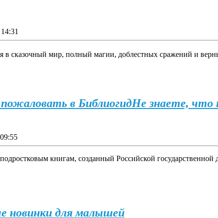
14:31
я в сказочный мир, полный магии, доблестных сражений и верн
 пожаловать в Библиогид
Не знаете, что
09:55
 подростковым книгам, созданный Российской государственной 
 новинки для малышей