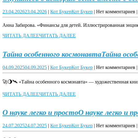
23.04.2026
23.04.2026
|
Кот Букер
Кот Букер
|
Нет комментариев
|
Анна Забирова. «Финансы для детей. Иллюстрированная энцикл
ЧИТАТЬ ДАЛЕЕ
ЧИТАТЬ ДАЛЕЕ
Тайна особенного космонавта
Тайна особ
04.09.2025
04.09.2025
|
Кот Букер
Кот Букер
|
Нет комментариев
|
🚀🌖🛰 «Тайна особенного космонавта» — художественная книг
ЧИТАТЬ ДАЛЕЕ
ЧИТАТЬ ДАЛЕЕ
О науке легко и просто
О науке легко и п
24.07.2025
24.07.2025
|
Кот Букер
Кот Букер
|
Нет комментариев
|