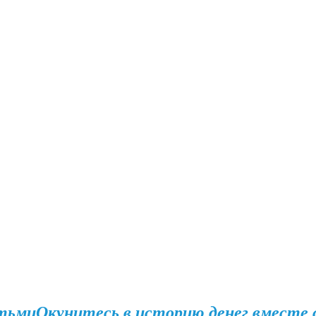
етьми
Окунитесь в историю денег вместе 