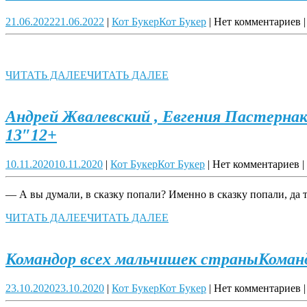
21.06.2022
21.06.2022
|
Кот Букер
Кот Букер
|
Нет комментариев
|
ЧИТАТЬ ДАЛЕЕ
ЧИТАТЬ ДАЛЕЕ
Андрей Жвалевский , Евгения Пастерна
13″12+
10.11.2020
10.11.2020
|
Кот Букер
Кот Букер
|
Нет комментариев
|
— А вы думали, в сказку попали? Именно в сказку попали, да
ЧИТАТЬ ДАЛЕЕ
ЧИТАТЬ ДАЛЕЕ
Командор всех мальчишек страны
Коман
23.10.2020
23.10.2020
|
Кот Букер
Кот Букер
|
Нет комментариев
|