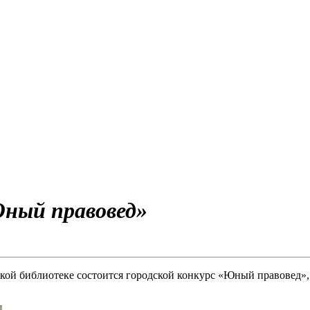
Юный правовед»
ской библиотеке состоится городской конкурс «Юный правовед»