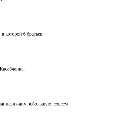
в которой 6 братьев
 Касабланка,
написал одну небольшую, совсем