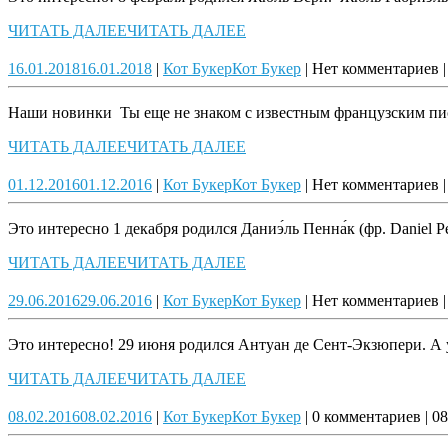
ЧИТАТЬ ДАЛЕЕ
ЧИТАТЬ ДАЛЕЕ
16.01.2018
16.01.2018
|
Кот Букер
Кот Букер
|
Нет комментариев
|
Наши новинки Ты еще не знаком с известным французским пис
ЧИТАТЬ ДАЛЕЕ
ЧИТАТЬ ДАЛЕЕ
01.12.2016
01.12.2016
|
Кот Букер
Кот Букер
|
Нет комментариев
|
Это интересно 1 декабря родился Даниэ́ль Пенна́к (фр. Daniel P
ЧИТАТЬ ДАЛЕЕ
ЧИТАТЬ ДАЛЕЕ
29.06.2016
29.06.2016
|
Кот Букер
Кот Букер
|
Нет комментариев
|
Это интересно! 29 июня родился Антуан де Сент-Экзюпери. А
ЧИТАТЬ ДАЛЕЕ
ЧИТАТЬ ДАЛЕЕ
08.02.2016
08.02.2016
|
Кот Букер
Кот Букер
|
0 комментариев
|
08