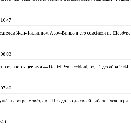
16:47
ателем Жан-Филиппом Арру-Виньо и его семейкой из Шербура, 
08:03
ennac, настоящее имя — Daniel Pennacchioni, род. 1 декабря 1944,
07:40
 ушёл навстречу звёздам…Незадолго до своей гибели Экзюпери 
:49