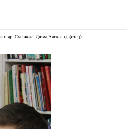
» и др. См.также: Дюма,Александр(отец)