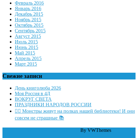
Февраль 2016
Январь 2016
Декабрь 2015
Ноябрь 2015
Октябрь 2015
Сентябрь 2015
Август 2015
Июль 2015
Июнь 2015
Май 2015
Апрель 2015
Март 2015
Свежие записи
День книголюба 2026
Моя Россия в 4Д
ВОКРУГ СВЕТА
ПРАЗДНИКИ НАРОДОВ РОССИИ
🧛‍♂ Монстры живут на полках нашей библиотеки! И они
совсем не страшные 📚
WordPress тема Law Firm
By VWThemes