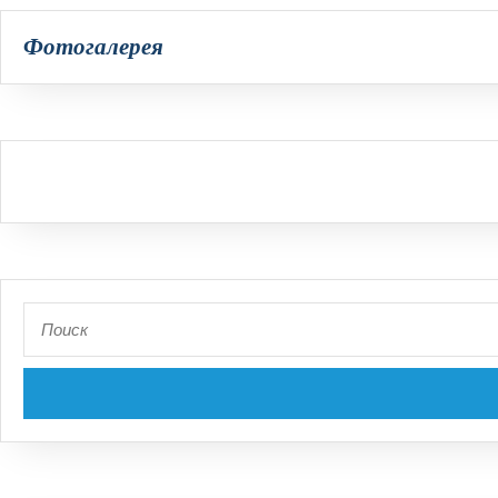
Фотогалерея
Search
for: