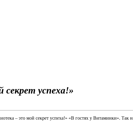
й секрет успеха!»
отека – это мой секрет успеха!» «В гостях у Витаминки». Так н