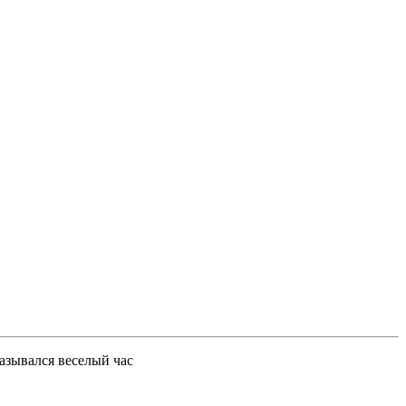
азывался веселый час