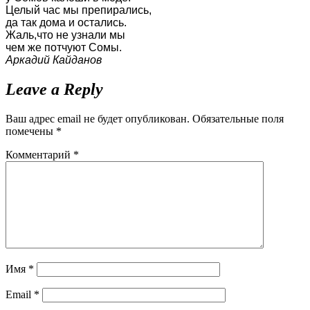
Целый час мы препирались,
да так дома и остались.
Жаль,что не узнали мы
чем же потчуют Сомы.
Аркадий Кайданов
Leave a Reply
Ваш адрес email не будет опубликован.
Обязательные поля
помечены
*
Комментарий
*
Имя
*
Email
*