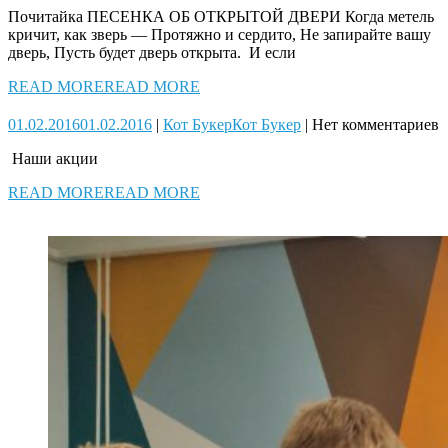
Почитайка ПЕСЕНКА ОБ ОТКРЫТОЙ ДВЕРИ Когда метель
кричит, как зверь — Протяжно и сердито, Не запирайте вашу
дверь, Пусть будет дверь открыта. И если
READ MORE
READ MORE
01.02.2016
01.02.2016
|
Кот Букер
Кот Букер
|
Нет комментариев
Наши акции
READ MORE
READ MORE