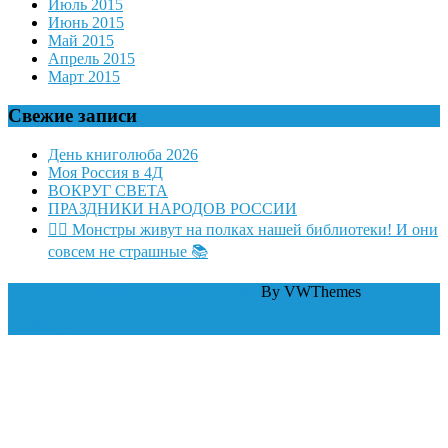
Июль 2015
Июнь 2015
Май 2015
Апрель 2015
Март 2015
Свежие записи
День книголюба 2026
Моя Россия в 4Д
ВОКРУГ СВЕТА
ПРАЗДНИКИ НАРОДОВ РОССИИ
🧛‍♂ Монстры живут на полках нашей библиотеки! И они
совсем не страшные 📚
WordPress тема Law Firm
By VWThemes
Scroll Up