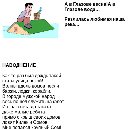
А в Глазове весна!А в
Глазове вода…
Разлилась любимая наша
река…
НАВОДНЕНИЕ
Как-то раз был дождь такой —
стала улица рекой!
Волны вдоль домов несли
баржи, лодки, корабли.
В городе мужской народ
весь пошел служить на флот.
И с рассвета до заката
даже малые ребята
прямо с крыш своих домов
ловят Килек и Сомов.
Мне попался крупный Сом!