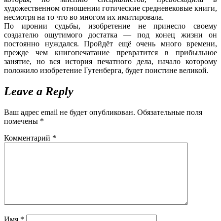
художественном отношении готические средневековые книги,
несмотря на то что во многом их имитировала.
По иронии судьбы, изобретение не принесло своему
создателю ощутимого достатка — под конец жизни он
постоянно нуждался. Пройдёт ещё очень много времени,
прежде чем книгопечатание превратится в прибыльное
занятие, но вся история печатного дела, начало которому
положило изобретение Гутенберга, будет поистине великой.
Leave a Reply
Ваш адрес email не будет опубликован.
Обязательные поля
помечены
*
Комментарий
*
Имя
*